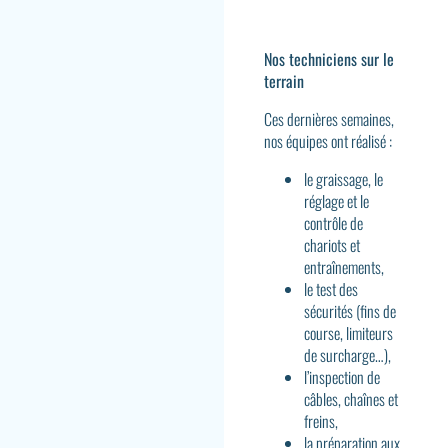
Nos techniciens sur le
terrain
Ces dernières semaines,
nos équipes ont réalisé :
le graissage, le
réglage et le
contrôle de
chariots et
entraînements,
le test des
sécurités (fins de
course, limiteurs
de surcharge…),
l’inspection de
câbles, chaînes et
freins,
la préparation aux