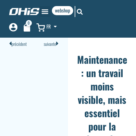
webshop
0
FR
précédent
suivante
Maintenance
: un travail
moins
visible, mais
essentiel
pour la