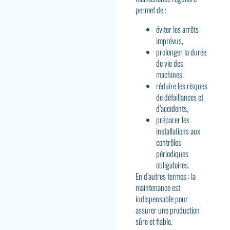
permet de :
éviter les arrêts
imprévus,
prolonger la durée
de vie des
machines,
réduire les risques
de défaillances et
d’accidents,
préparer les
installations aux
contrôles
périodiques
obligatoires.
En d’autres termes : la
maintenance est
indispensable pour
assurer une production
sûre et fiable.