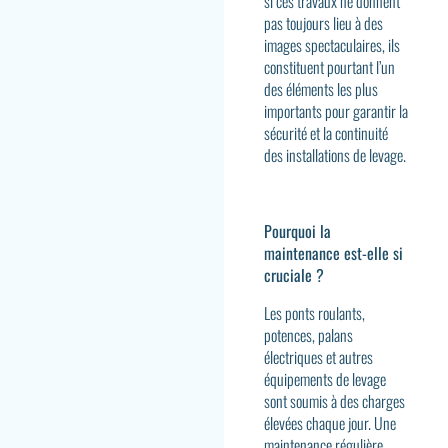
si ces travaux ne donnent
pas toujours lieu à des
images spectaculaires, ils
constituent pourtant l’un
des éléments les plus
importants pour garantir la
sécurité et la continuité
des installations de levage.
Pourquoi la
maintenance est-elle si
cruciale ?
Les ponts roulants,
potences, palans
électriques et autres
équipements de levage
sont soumis à des charges
élevées chaque jour. Une
maintenance régulière