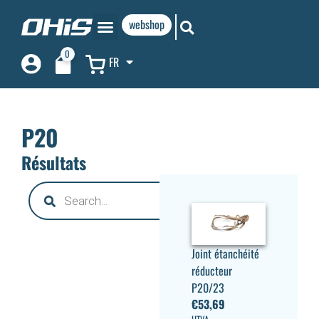
webshop
0
FR
P20
Résultats
Joint étanchéité
réducteur
P20/23
€
53,69