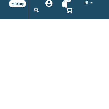
FR
webshop