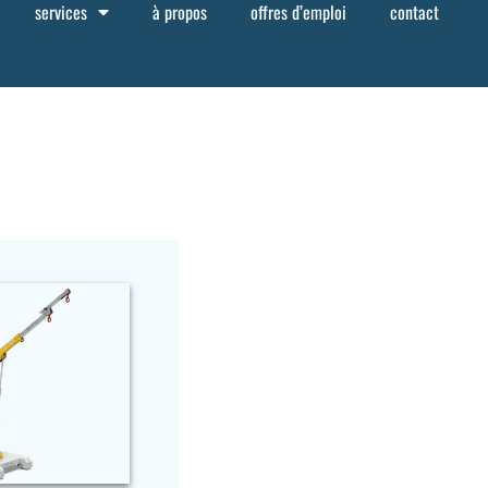
services
à propos
offres d’emploi
contact