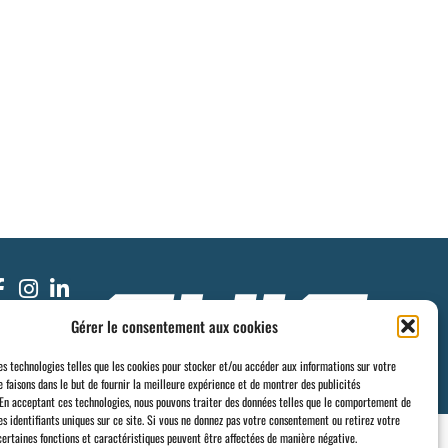
Gérer le consentement aux cookies
des technologies telles que les cookies pour stocker et/ou accéder aux informations sur votre
e faisons dans le but de fournir la meilleure expérience et de montrer des publicités
 En acceptant ces technologies, nous pouvons traiter des données telles que le comportement de
es identifiants uniques sur ce site. Si vous ne donnez pas votre consentement ou retirez votre
ertaines fonctions et caractéristiques peuvent être affectées de manière négative.