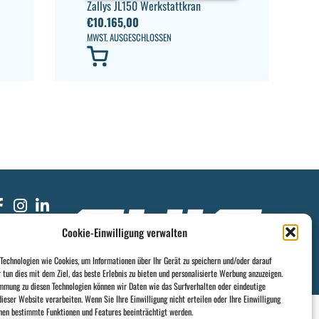
Zallys JL150 Werkstattkran
€
10.165,00
MWST. AUSGESCHLOSSEN
Cookie-Einwilligung verwalten
echnologien wie Cookies, um Informationen über Ihr Gerät zu speichern und/oder darauf
r tun dies mit dem Ziel, das beste Erlebnis zu bieten und personalisierte Werbung anzuzeigen.
mmung zu diesen Technologien können wir Daten wie das Surfverhalten oder eindeutige
ieser Website verarbeiten. Wenn Sie Ihre Einwilligung nicht erteilen oder Ihre Einwilligung
nen bestimmte Funktionen und Features beeinträchtigt werden.