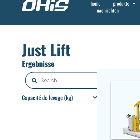
home
produkte
nachrichten
Just Lift
Ergebnisse
Capacité de levage (kg)