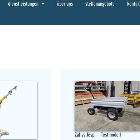
dienstleistungen
über uns
stellenangebote
kontak
Zallys Jespi – Testmodell