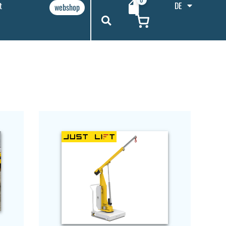
t
DE
webshop