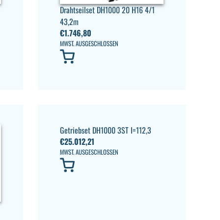
Drahtseilset DH1000 20 H16 4/1
43,2m
€
1.746,80
MWST. AUSGESCHLOSSEN
Getriebset DH1000 3ST I=112,3
€
25.012,21
MWST. AUSGESCHLOSSEN