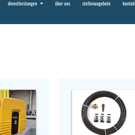
dienstleistungen
über uns
stellenangebote
kontak