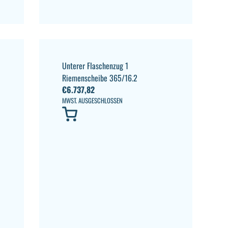
Unterer Flaschenzug 1
Riemenscheibe 365/16.2
€
6.737,82
MWST. AUSGESCHLOSSEN