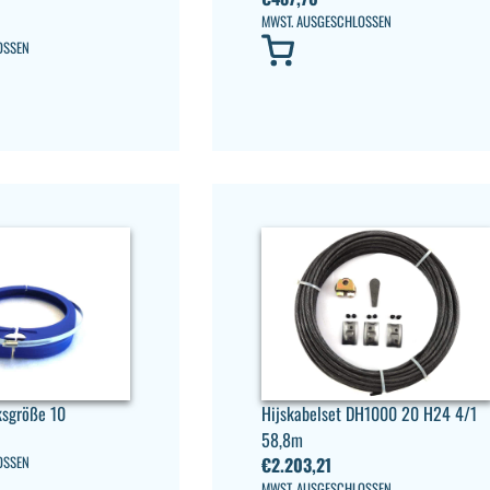
MWST. AUSGESCHLOSSEN
OSSEN
ksgröße 10
Hijskabelset DH1000 20 H24 4/1
58,8m
OSSEN
€
2.203,21
MWST. AUSGESCHLOSSEN