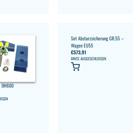
Set Absturzsicherung GR.55 –
Wagen EU55
€
573,91
MWST. AUSGESCHLOSSEN
se DH600
OSSEN