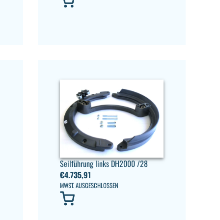
Seilführung links DH2000 /28
€
4.735,91
MWST. AUSGESCHLOSSEN