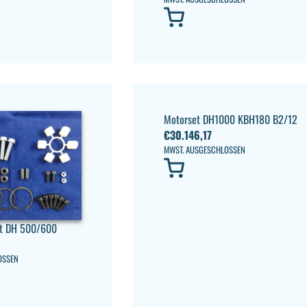
Motorset DH1000 KBH180 B2/12
€
30.146,17
MWST. AUSGESCHLOSSEN
et DH 500/600
OSSEN