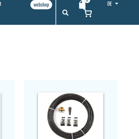
t
DE
webshop