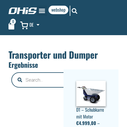
webshop
0
DE
Transporter und Dumper
Ergebnisse
D1 – Schubkarre
mit Motor
€
4.999,00
–