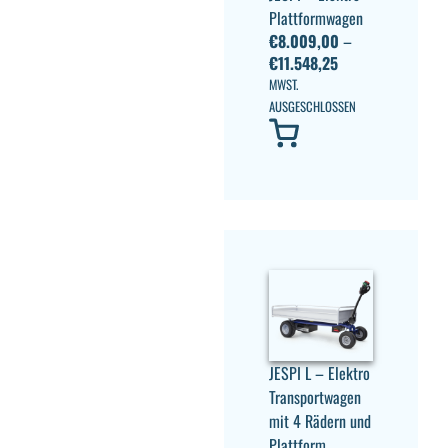
Plattformwagen
€
8.009,00
–
€
11.548,25
MWST.
AUSGESCHLOSSEN
JESPI L – Elektro
Transportwagen
mit 4 Rädern und
Plattform