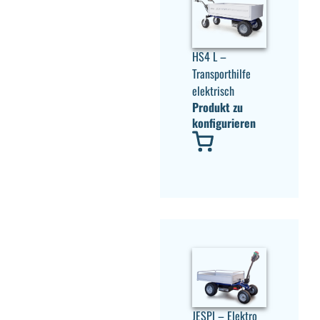
HS4 L –
Transporthilfe
elektrisch
Produkt zu
konfigurieren
JESPI – Elektro