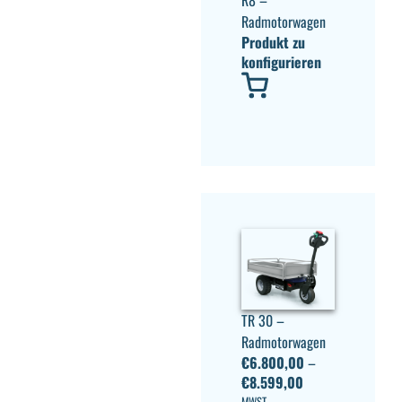
Radmotorwagen
Produkt zu
konfigurieren
TR 30 –
Radmotorwagen
€
6.800,00
–
€
8.599,00
MWST.