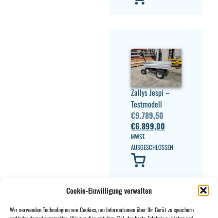
Zallys Jespi –
Testmodell
€
9.789,50
€
6.899,00
MWST.
AUSGESCHLOSSEN
Cookie-Einwilligung verwalten
Wir verwenden Technologien wie Cookies, um Informationen über Ihr Gerät zu speichern