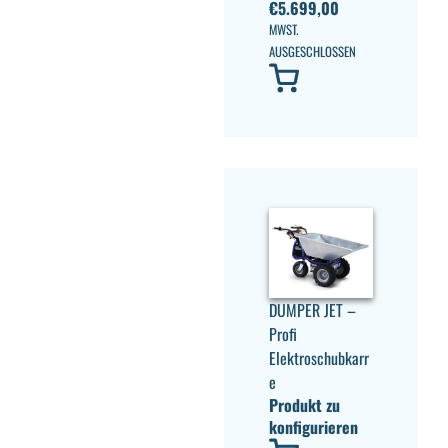
€
5.699,00
MWST.
AUSGESCHLOSSEN
DUMPER JET –
Profi
Elektroschubkarr
e
Produkt zu
konfigurieren