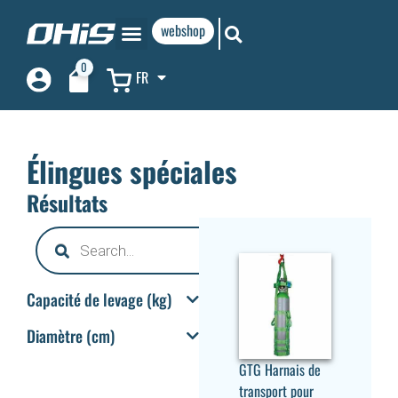
webshop
0
FR
Élingues spéciales
Résultats
Capacité de levage (kg)
Diamètre (cm)
GTG Harnais de
transport pour