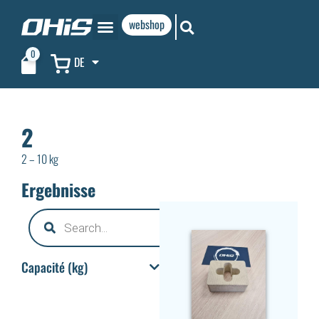
webshop
0
DE
2
2 – 10 kg
Ergebnisse
Capacité (kg)