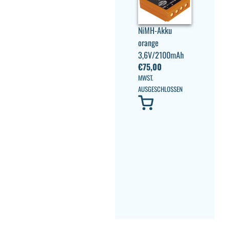
NiMH-Akku
orange
3,6V/2100mAh
€
75,00
MWST.
AUSGESCHLOSSEN