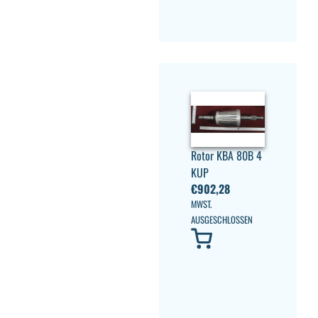
Rotor KBA 80B 4
KUP
€
902,28
MWST.
AUSGESCHLOSSEN