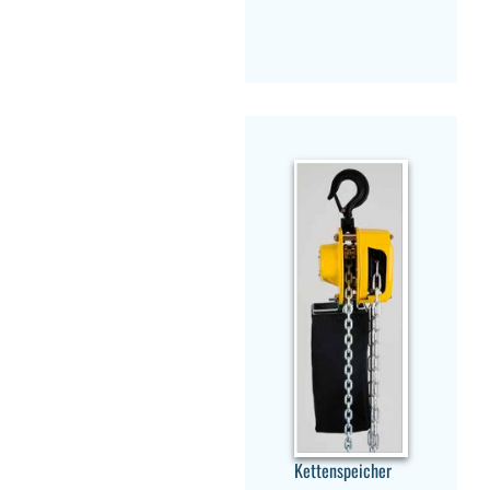
Kettenspeicher