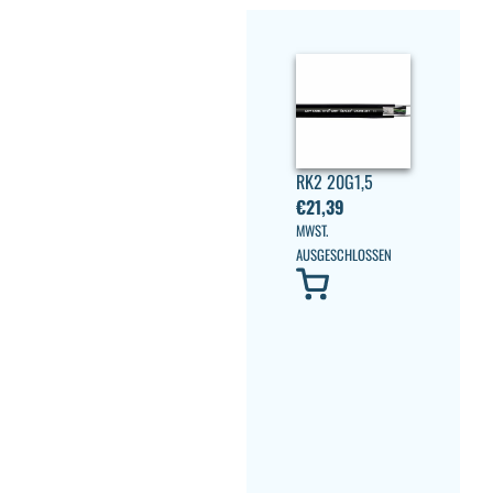
RK2 20G1,5
€
21,39
MWST.
AUSGESCHLOSSEN