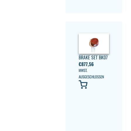
BRAKE SET BK07
€
877,56
MWST.
AUSGESCHLOSSEN