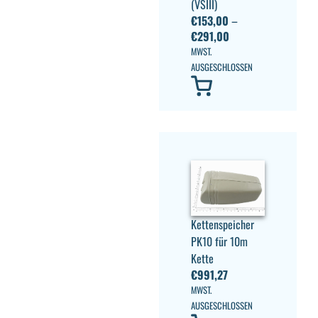
(VSIII)
€
153,00
–
€
291,00
MWST.
AUSGESCHLOSSEN
Kettenspeicher
PK10 für 10m
Kette
€
991,27
MWST.
AUSGESCHLOSSEN