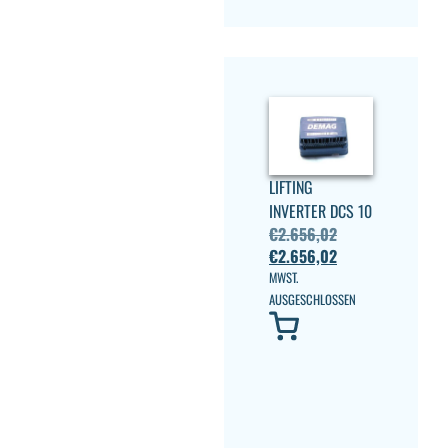
LIFTING
INVERTER DCS 10
€
2.656,02
€
2.656,02
MWST.
AUSGESCHLOSSEN