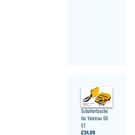
Schultertasche
für Yaletrac 05
ST
€
34,00