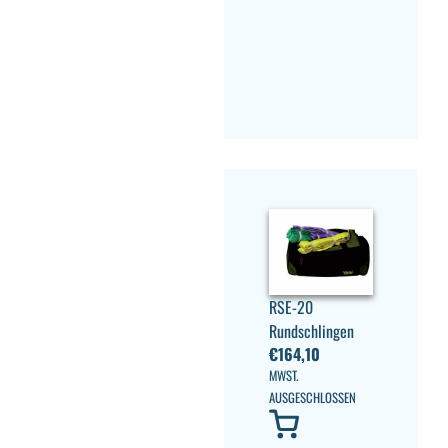
RSE-20
Rundschlingen
€
164,10
MWST.
AUSGESCHLOSSEN