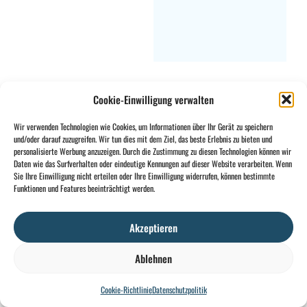
Cookie-Einwilligung verwalten
Wir verwenden Technologien wie Cookies, um Informationen über Ihr Gerät zu speichern
und/oder darauf zuzugreifen. Wir tun dies mit dem Ziel, das beste Erlebnis zu bieten und
personalisierte Werbung anzuzeigen. Durch die Zustimmung zu diesen Technologien können wir
Daten wie das Surfverhalten oder eindeutige Kennungen auf dieser Website verarbeiten. Wenn
Sie Ihre Einwilligung nicht erteilen oder Ihre Einwilligung widerrufen, können bestimmte
Funktionen und Features beeinträchtigt werden.
Akzeptieren
Sender PN-T19-2
Ablehnen
€
479,00
MWST.
Cookie-Richtlinie
Datenschutzpolitik
AUSGESCHLOSSEN