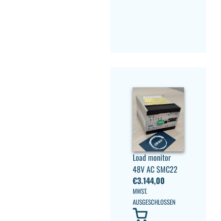
Load monitor
48V AC SMC22
€
3.144,00
MWST.
AUSGESCHLOSSEN