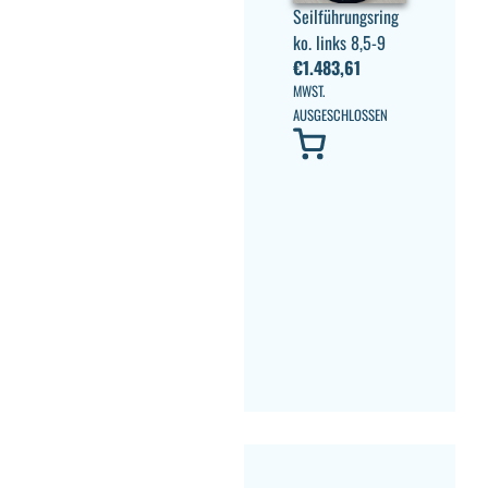
Seilführungsring
ko. links 8,5-9
€
1.483,61
MWST.
AUSGESCHLOSSEN