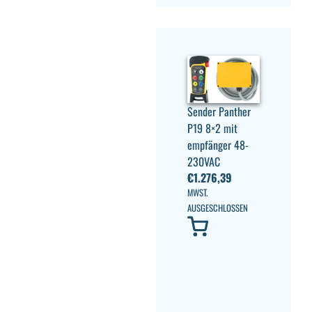
Sender Panther
P19 8×2 mit
empfänger 48-
230VAC
€
1.276,39
MWST.
AUSGESCHLOSSEN