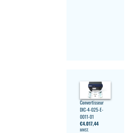
Convertisseur
DIC-4-025-E-
0011-01
€
4.017,44
MWST.