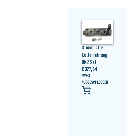
Grundplatte
Kettenführung
DK2 Set
€
377,54
MWST.
AUSGESCHLOSSEN