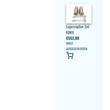
Lagerzapfen Set
KBKII
€
553,89
MWST.
AUSGESCHLOSSEN