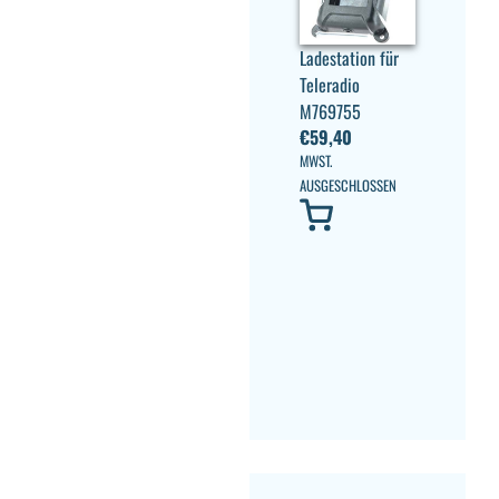
Ladestation für
Teleradio
M769755
€
59,40
MWST.
AUSGESCHLOSSEN